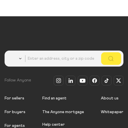
Country
Follow Anyone
For sellers
Find an agent
About us
For buyers
The Anyone mortgage
Whitepaper
Help center
For agents