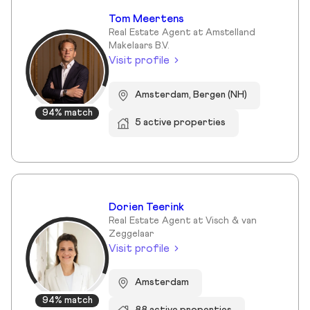
Tom Meertens
Real Estate Agent at Amstelland
Makelaars B.V.
Visit profile
Amsterdam, Bergen (NH)
94% match
5 active properties
Dorien Teerink
Real Estate Agent at Visch & van
Zeggelaar
Visit profile
Amsterdam
94% match