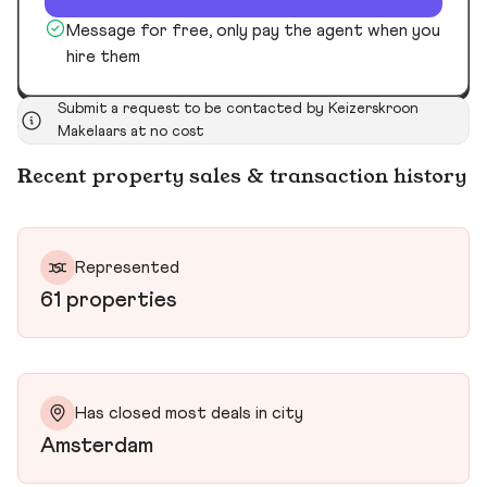
Message for free, only pay the agent when you
hire them
Submit a request to be contacted by Keizerskroon
Makelaars at no cost
Recent property sales & transaction history
Represented
61 properties
Has closed most deals in city
Amsterdam