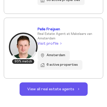
88 active properties
Pelle Freijsen
Real Estate Agent at Makelaars van
Amsterdam
Visit profile
Amsterdam
93% match
6 active properties
View all real estate agents