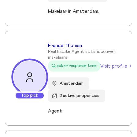
Makelaar in Amsterdam.
France Thoman
Real Estate Agent at Landbouwer
makelaars
Visit profile
Quicker response time
Amsterdam
Top pick
2 active properties
Agent