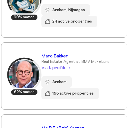
Arnhem, Nijmegen
90% match
24 active properties
Marc Bakker
Real Estate Agent at BMV Makelaars
Visit profile
Arnhem
62% match
185 active properties