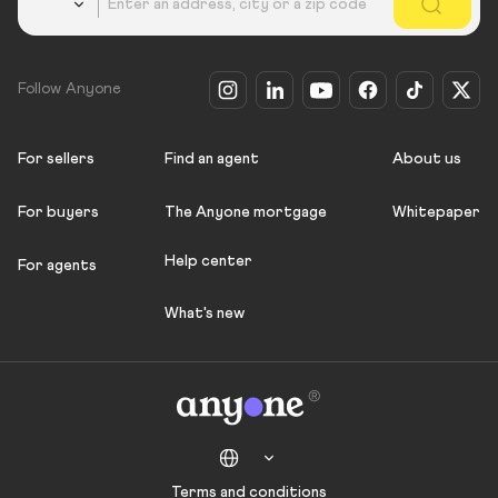
Follow Anyone
For sellers
Find an agent
About us
For buyers
The Anyone mortgage
Whitepaper
Help center
For agents
What's new
Terms and conditions