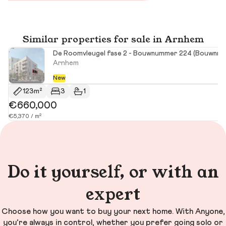
Similar properties for sale in Arnhem
De Roomvleugel fase 2 - Bouwnummer 224 (Bouwnr. 2
Arnhem
New
123m²
3
1
€660,000
€5,370 / m²
Do it yourself, or with an
expert
Choose how you want to buy your next home. With Anyone,
you’re always in control, whether you prefer going solo or