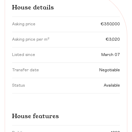
House details
Asking price
€350,000
Asking price per m²
€3,020
Listed since
March 07
Transfer date
Negotiable
Status
Available
House features