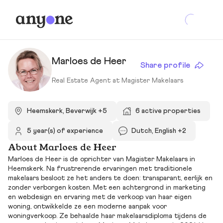
Marloes de Heer
Share profile
Real Estate Agent at Magister Makelaars
Heemskerk, Beverwijk +5
6 active properties
5 year(s) of experience
Dutch, English +2
About Marloes de Heer
Marloes de Heer is de oprichter van Magister Makelaars in
Heemskerk. Na frustrerende ervaringen met traditionele
makelaars besloot ze het anders te doen: transparant, eerlijk en
zonder verborgen kosten. Met een achtergrond in marketing
en webdesign en ervaring met de verkoop van haar eigen
woning, ontwikkelde ze een moderne aanpak voor
woningverkoop. Ze behaalde haar makelaarsdiploma tijdens de